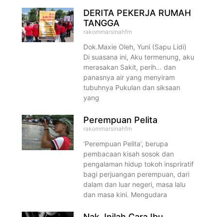
DERITA PEKERJA RUMAH
TANGGA
rakommarsinahfm
Dok.Maxie Oleh, Yuni (Sapu Lidi)
Di suasana ini, Aku termenung, aku
merasakan Sakit, perih… dan
panasnya air yang menyiram
tubuhnya Pukulan dan siksaan
yang
Perempuan Pelita
rakommarsinahfm
‘Perempuan Pelita’, berupa
pembacaan kisah sosok dan
pengalaman hidup tokoh inspriratif
bagi perjuangan perempuan, dari
dalam dan luar negeri, masa lalu
dan masa kini. Mengudara
Nak, Inilah Cara Ibu