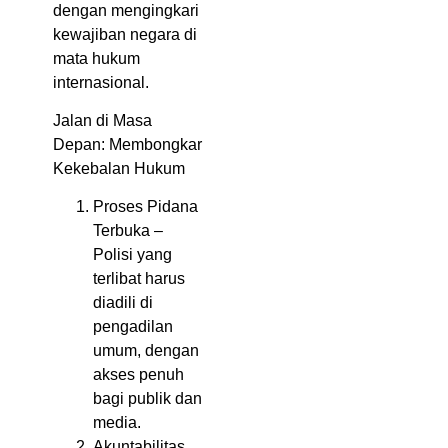
dengan mengingkari
kewajiban negara di
mata hukum
internasional.
Jalan di Masa
Depan: Membongkar
Kekebalan Hukum
Proses Pidana
Terbuka –
Polisi yang
terlibat harus
diadili di
pengadilan
umum, dengan
akses penuh
bagi publik dan
media.
Akuntabilitas