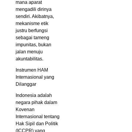
mana aparat
mengadili dirinya
sendiri. Akibatnya,
mekanisme etik
justru berfungsi
sebagai tameng
impunitas, bukan
jalan menuju
akuntabilitas.
Instrumen HAM
Internasional yang
Dilanggar
Indonesia adalah
negara pihak dalam
Kovenan
Internasional tentang
Hak Sipil dan Politik
(ICCPR) yang