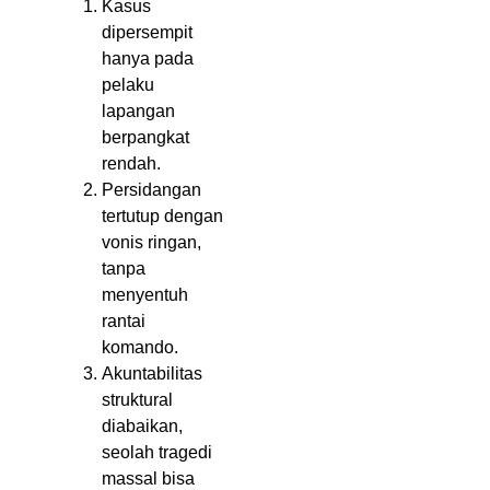
Kasus
dipersempit
hanya pada
pelaku
lapangan
berpangkat
rendah.
Persidangan
tertutup dengan
vonis ringan,
tanpa
menyentuh
rantai
komando.
Akuntabilitas
struktural
diabaikan,
seolah tragedi
massal bisa