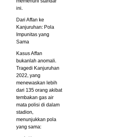
memenuhi standar
ini.
Dari Affan ke
Kanjuruhan: Pola
Impunitas yang
Sama
Kasus Affan
bukanlah anomali.
Tragedi Kanjuruhan
2022, yang
menewaskan lebih
dari 135 orang akibat
tembakan gas air
mata polisi di dalam
stadion,
menunjukkan pola
yang sama: