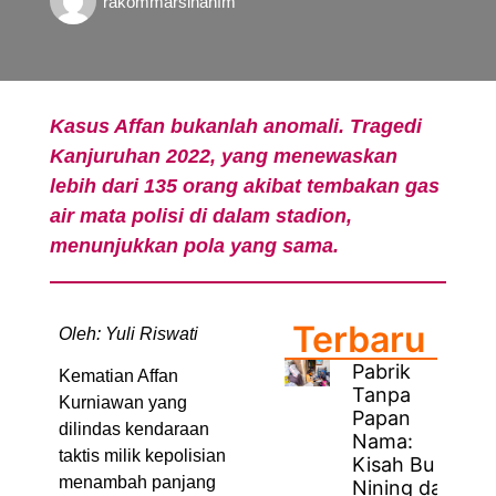
rakommarsinahfm
Kasus Affan bukanlah anomali. Tragedi
Kanjuruhan 2022, yang menewaskan
lebih dari 135 orang akibat tembakan gas
air mata polisi di dalam stadion,
menunjukkan pola yang sama.
Terbaru
Oleh: Yuli Riswati
Pabrik
Kematian Affan
Tanpa
Kurniawan yang
Papan
dilindas kendaraan
Nama:
taktis milik kepolisian
Kisah Bu
menambah panjang
Nining dan