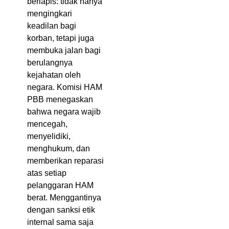
berlapis: tidak hanya
mengingkari
keadilan bagi
korban, tetapi juga
membuka jalan bagi
berulangnya
kejahatan oleh
negara. Komisi HAM
PBB menegaskan
bahwa negara wajib
mencegah,
menyelidiki,
menghukum, dan
memberikan reparasi
atas setiap
pelanggaran HAM
berat. Menggantinya
dengan sanksi etik
internal sama saja