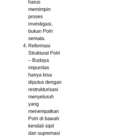
harus
memimpin
proses
investigasi,
bukan Polri
semata.
Reformasi
Struktural Polri
– Budaya
impunitas
hanya bisa
diputus dengan
restrukturisasi
menyeluruh
yang
menempatkan
Polri di bawah
kendali sipil
dan supremasi