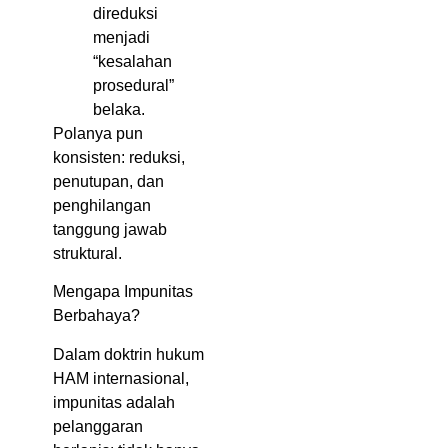
direduksi
menjadi
“kesalahan
prosedural”
belaka.
Polanya pun
konsisten: reduksi,
penutupan, dan
penghilangan
tanggung jawab
struktural.
Mengapa Impunitas
Berbahaya?
Dalam doktrin hukum
HAM internasional,
impunitas adalah
pelanggaran