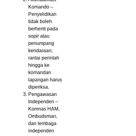
Komando –
Penyelidikan
tidak boleh
berhenti pada
sopir atau
penumpang
kendaraan;
rantai perintah
hingga ke
komandan
lapangan harus
diperiksa.
Pengawasan
Independen –
Komnas HAM,
Ombudsman,
dan lembaga
independen