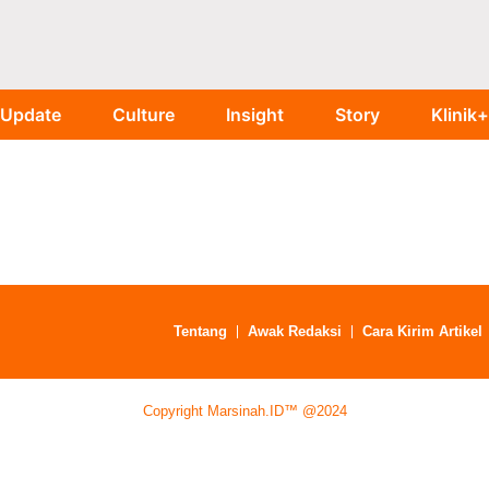
Update
Culture
Insight
Story
Klinik+
Tentang
Awak Redaksi
Cara Kirim Artikel
Copyright Marsinah.ID™ @2024