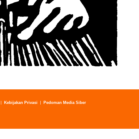
Kebijakan Privasi
Pedoman Media Siber