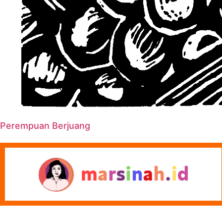
Perempuan Berjuang