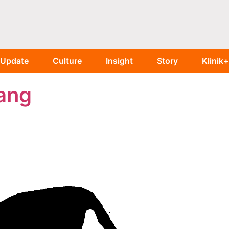
Update
Culture
Insight
Story
Klinik+
ang