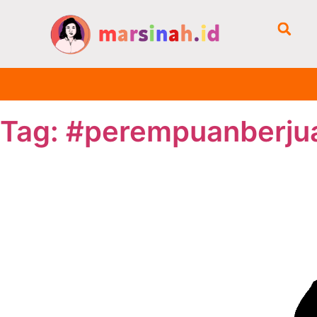
Tag: #perempuanberju