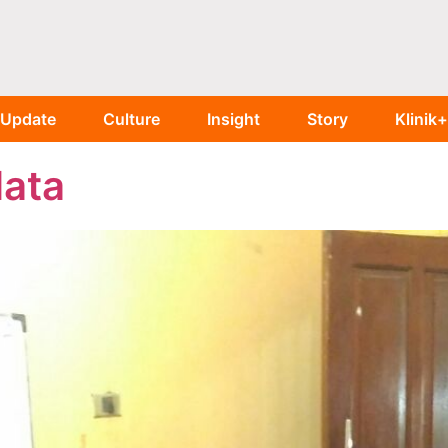
Update
Culture
Insight
Story
Klinik+
ata