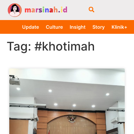
Update
Culture
Insight
Story
Klinik+
Tag: #khotimah