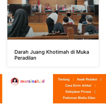
Darah Juang Khotimah di Muka
Peradilan
Tentang
Awak Redaksi
Cara Kirim Artikel
Kebijakan Privasi
Pedoman Media Siber