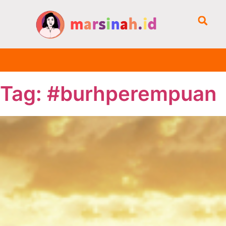
Tag: #burhperempuan