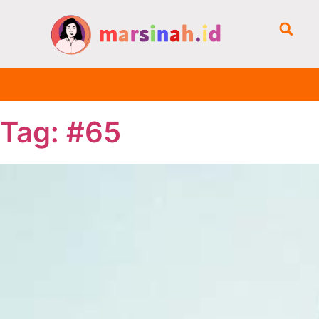
Tag: #65