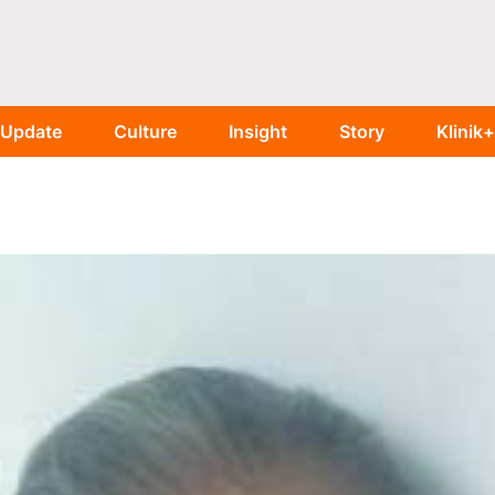
Update
Culture
Insight
Story
Klinik+